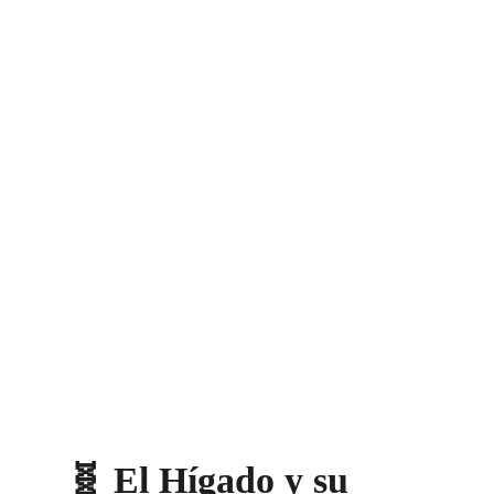
🧬 El Hígado y su 