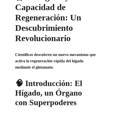
Capacidad de 
Regeneración: Un 
Descubrimiento 
Revolucionario
Científicos descubren un nuevo mecanismo que 
activa la regeneración rápida del hígado 
mediante el glutamato.
🧠 Introducción: El 
Hígado, un Órgano 
con Superpoderes